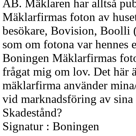
AB. Mäklaren har alltså pu
Mäklarfirmas foton av huse
besökare, Bovision, Boolli 
som om fotona var hennes eg
Boningen Mäklarfirmas foto
frågat mig om lov. Det här ä
mäklarfirma använder mina
vid marknadsföring av sina 
Skadestånd?
Signatur : Boningen