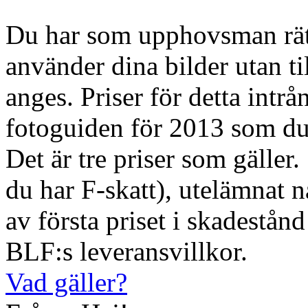
Du har som upphovsman rätt
använder dina bilder utan ti
anges. Priser för detta intrå
fotoguiden för 2013 som du
Det är tre priser som gälle
du har F-skatt), utelämnat
av första priset i skadestån
BLF:s leveransvillkor.
Vad gäller?