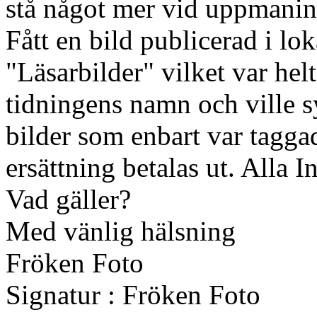
stå något mer vid uppmani
Fått en bild publicerad i lo
"Läsarbilder" vilket var hel
tidningens namn och ville 
bilder som enbart var tagg
ersättning betalas ut. Alla 
Vad gäller?
Med vänlig hälsning
Fröken Foto
Signatur : Fröken Foto