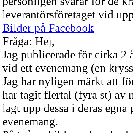
personligen svarar för de k
leverantörsföretaget vid upp
Bilder på Facebook
Fråga: Hej,
Jag publicerade för cirka 2 å
vid ett evenemang (en kryssn
Jag har nyligen märkt att f
har tagit flertal (fyra st) av
lagt upp dessa i deras egna
evenemang.