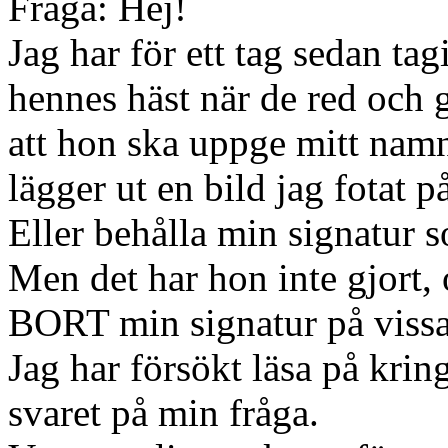
Fråga: Hej!
Jag har för ett tag sedan tagi
hennes häst när de red och g
att hon ska uppge mitt nam
lägger ut en bild jag fotat på
Eller behålla min signatur so
Men det har hon inte gjort
BORT min signatur på vissa 
Jag har försökt läsa på kring
svaret på min fråga.