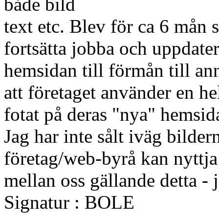
både bild
text etc. Blev för ca 6 mån 
fortsätta jobba och uppdate
hemsidan till förmån till a
att företaget använder en he
fotat på deras "nya" hemsida
Jag har inte sålt iväg bilder
företag/web-byrå kan nyttja 
mellan oss gällande detta -
Signatur : BOLE