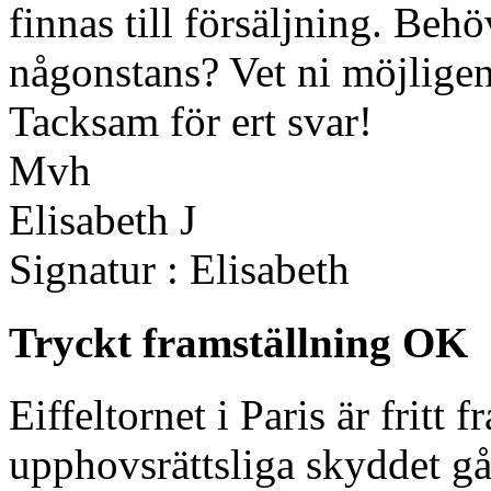
finnas till försäljning. Behö
någonstans? Vet ni möjligen 
Tacksam för ert svar!
Mvh
Elisabeth J
Signatur : Elisabeth
Tryckt framställning OK
Eiffeltornet i Paris är fritt 
upphovsrättsliga skyddet gått