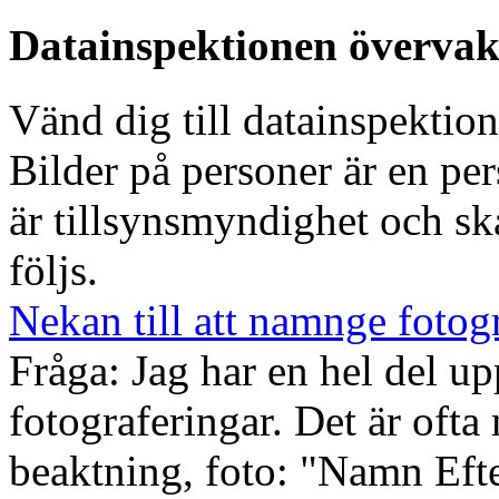
Datainspektionen överva
Vänd dig till datainspektion
Bilder på personer är en pe
är tillsynsmyndighet och ska
följs.
Nekan till att namnge fotog
Fråga: Jag har en hel del u
fotograferingar. Det är ofta
beaktning, foto: "Namn Eft