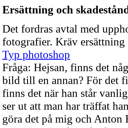
Ersättning och skadestån
Det fordras avtal med upp
fotografier. Kräv ersättning
Typ photoshop
Fråga: Hejsan, finns det n
bild till en annan? För det 
finns det när han står vanli
ser ut att man har träffat ha
göra det på mig och Anton E