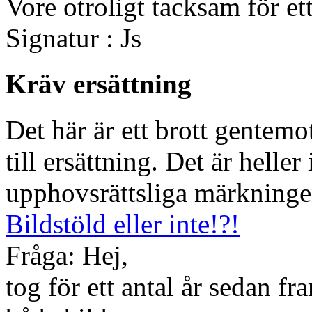
Vore otroligt tacksam för et
Signatur : Js
Kräv ersättning
Det här är ett brott gentemot
till ersättning. Det är heller 
upphovsrättsliga märkninge
Bildstöld eller inte!?!
Fråga: Hej,
tog för ett antal år sedan fr