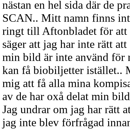
nästan en hel sida där de p
SCAN.. Mitt namn finns inte 
ringt till Aftonbladet för at
säger att jag har inte rätt at
min bild är inte använd för 
kan få biobiljetter istället..
mig att få alla mina kompisa
av de har oxå delat min bil
Jag undrar om jag har rätt at
jag inte blev förfrågad innan