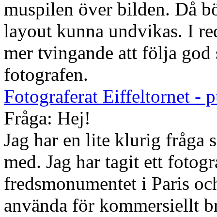
muspilen över bilden. Då b
layout kunna undvikas. I r
mer tvingande att följa god 
fotografen.
Fotograferat Eiffeltornet - p
Fråga: Hej!
Jag har en lite klurig fråg
med. Jag har tagit ett fotog
fredsmonumentet i Paris och 
använda för kommersiellt b