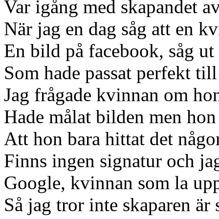
Var igång med skapandet av
När jag en dag såg att en k
En bild på facebook, såg ut
Som hade passat perfekt til
Jag frågade kvinnan om ho
Hade målat bilden men hon v
Att hon bara hittat det någo
Finns ingen signatur och jag
Google, kvinnan som la upp
Så jag tror inte skaparen är