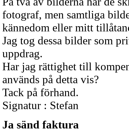
På två av bilderna har de skr
fotograf, men samtliga bild
kännedom eller mitt tillåtan
Jag tog dessa bilder som pri
uppdrag.
Har jag rättighet till kompen
används på detta vis?
Tack på förhand.
Signatur : Stefan
Ja sänd faktura