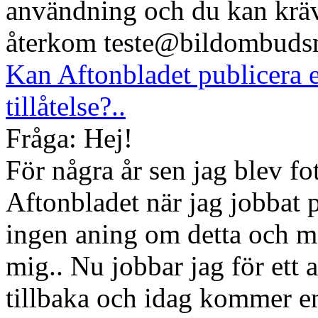
användning och du kan kräv
återkom teste@bildombuds
Kan Aftonbladet publicera e
tillåtelse?..
Fråga: Hej!
För några år sen jag blev fo
Aftonbladet när jag jobbat 
ingen aning om detta och mä
mig.. Nu jobbar jag för ett 
tillbaka och idag kommer e