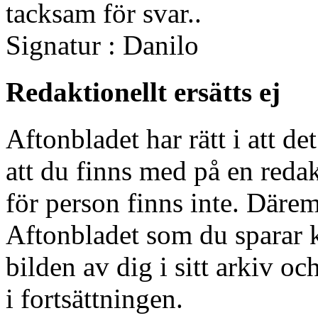
tacksam för svar..
Signatur : Danilo
Redaktionellt ersätts ej
Aftonbladet har rätt i att de
att du finns med på en reda
för person finns inte. Däremo
Aftonbladet som du sparar k
bilden av dig i sitt arkiv oc
i fortsättningen.