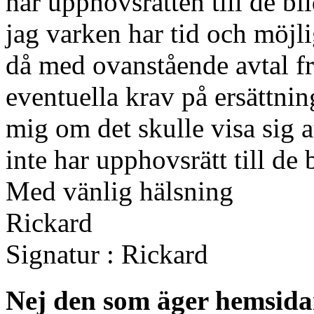
har upphovsrätten till de bi
jag varken har tid och möjli
då med ovanstående avtal fr
eventuella krav på ersättni
mig om det skulle visa sig 
inte har upphovsrätt till de
Med vänlig hälsning
Rickard
Signatur : Rickard
Nej den som äger hemsida