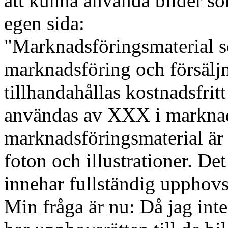
att kunna använda bilder so
egen sida:
"Marknadsföringsmaterial 
marknadsföring och försälj
tillhandahållas kostnadsfrit
användas av XXX i marknad
marknadsföringsmaterial är 
foton och illustrationer. De
innehar fullständig upphovsrä
Min fråga är nu: Då jag int