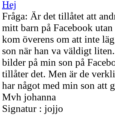
Hej
Fråga: Är det tillåtet att an
mitt barn på Facebook utan m
kom överens om att inte lägg
son när han va väldigt liten
bilder på min son på Faceboo
tillåter det. Men är de verk
har något med min son att 
Mvh johanna
Signatur : jojjo