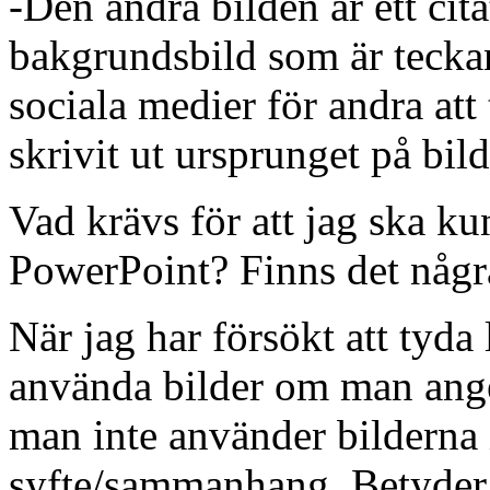
-Den andra bilden är ett ci
bakgrundsbild som är teckan
sociala medier för andra at
skrivit ut ursprunget på bil
Vad krävs för att jag ska k
PowerPoint? Finns det några
När jag har försökt att tyda 
använda bilder om man ange
man inte använder bilderna
syfte/sammanhang. Betyder 