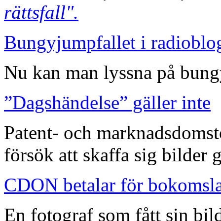
rättsfall".
Bungyjumpfallet i radioblo
Nu kan man lyssna på bungy
”Dagshändelse” gäller inte
Patent- och marknadsdomst
försök att skaffa sig bilder
CDON betalar för bokomsl
En fotograf som fått sin bi