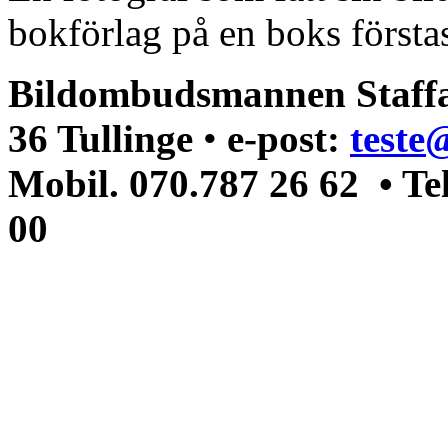
bokförlag på en boks förstas
Bildombudsmannen Staffa
36 Tullinge
•
e-post:
teste
Mobil. 070.787 26 62 • Te
00