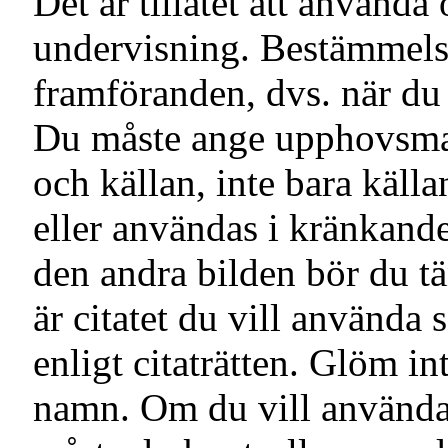
Det är tillåtet att använda
undervisning. Bestämmelse
framföranden, dvs. när du
Du måste ange upphovsma
och källan, inte bara källa
eller användas i kränkand
den andra bilden bör du t
är citatet du vill använda 
enligt citaträtten. Glöm 
namn. Om du vill använda