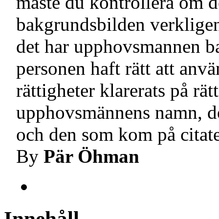
måste du kontrollera om 
bakgrundsbilden verkligen
det har upphovsmannen bar
personen haft rätt att an
rättigheter klarerats på rä
upphovsmännens namn, de
och den som kom på citate
By
Pär Öhman
Innehåll