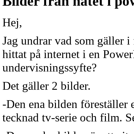
Bilder från nätet i p
Hej,
Jag undrar vad som gäller i
hittat på internet i en Power
undervisningssyfte?
Det gäller 2 bilder.
-Den ena bilden föreställer
tecknad tv-serie och film. S