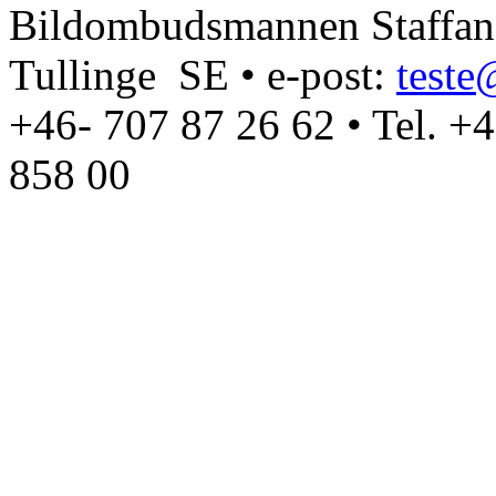
Bildombudsmannen Staffan T
Tullinge SE • e-post:
test
+46- 707 87 26 62 • Tel. +
858 00