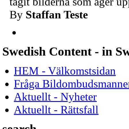
tagit bilderna som äger upp
By
Staffan Teste
Swedish Content - in S
HEM - Välkomstsidan
Fråga Bildombudsmanne
Aktuellt - Nyheter
Aktuellt - Rättsfall
search