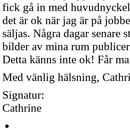
fick gå in med huvudnyckel 
det är ok när jag är på jobbe
säljas. Några dagar senare 
bilder av mina rum publice
Detta känns inte ok! Får man
Med vänlig hälsning, Cathr
Signatur:
Cathrine