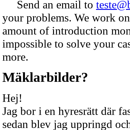
Send an email to
teste@
your problems. We work on 
amount of introduction money
impossible to solve your ca
more.
Mäklarbilder?
Hej!
Jag bor i en hyresrätt där f
sedan blev jag uppringd och