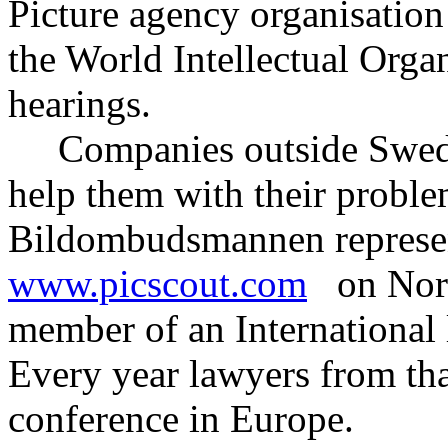
Picture agency organisatio
the World Intellectual Org
hearings.
Companies outside Swede
help them with their proble
Bildombudsmannen represen
www.picscout.com
on Nordi
member of an International 
Every year lawyers from th
conference in Europe.