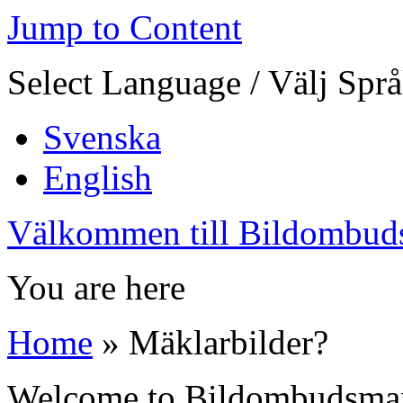
Jump to Content
Select Language / Välj Spr
Svenska
English
Välkommen till Bildombud
You are here
Home
» Mäklarbilder?
Welcome to Bildombudsma