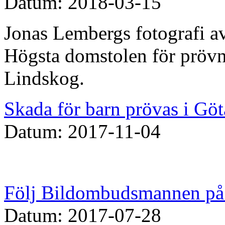
Datum: 2018-03-15
Jonas Lembergs fotografi av
Högsta domstolen för prövn
Lindskog.
Skada för barn prövas i Göt
Datum: 2017-11-04
Följ Bildombudsmannen på 
Datum: 2017-07-28