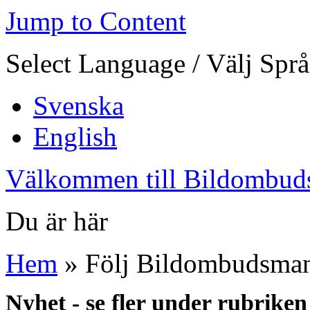
Jump to Content
Select Language / Välj Spr
Svenska
English
Välkommen till Bildombud
Du är här
Hem
» Följ Bildombudsmann
Nyhet - se fler under rubrike