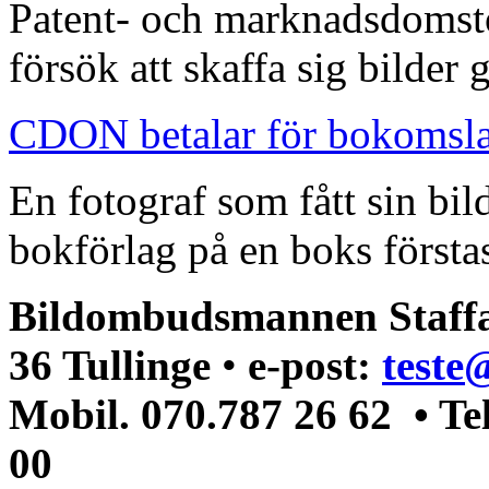
Patent- och marknadsdomst
försök att skaffa sig bilder
CDON betalar för bokomsl
En fotograf som fått sin bi
bokförlag på en boks förstas
Bildombudsmannen Staffa
36 Tullinge
•
e-post:
teste
Mobil. 070.787 26 62 • Te
00