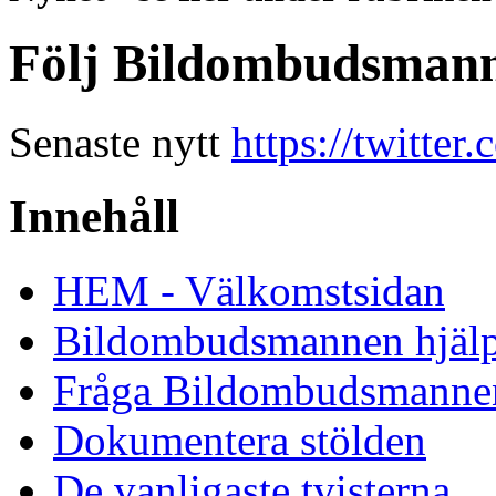
Följ Bildombudsmann
Senaste nytt
https://twitte
Innehåll
HEM - Välkomstsidan
Bildombudsmannen hjäl
Fråga Bildombudsmanne
Dokumentera stölden
De vanligaste tvisterna