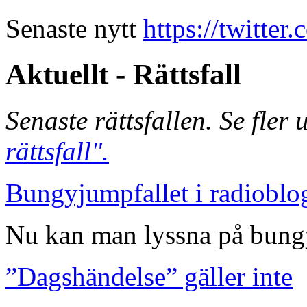
Senaste nytt
https://twitte
Aktuellt - Rättsfall
Senaste rättsfallen. Se fler
rättsfall".
Bungyjumpfallet i radioblo
Nu kan man lyssna på bungy
”Dagshändelse” gäller inte