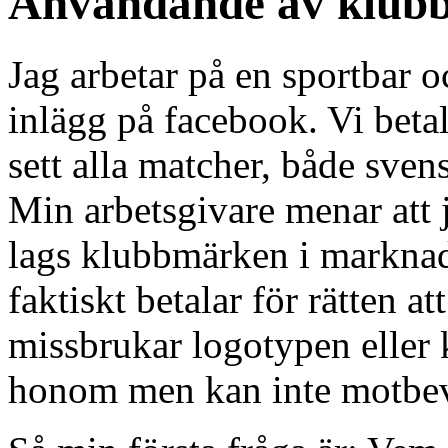
Användande av klub
Jag arbetar på en sportbar 
inlägg på facebook. Vi betala
sett alla matcher, både sven
Min arbetsgivare menar att
lags klubbmärken i marknads
faktiskt betalar för rätten a
missbrukar logotypen eller 
honom men kan inte motbe