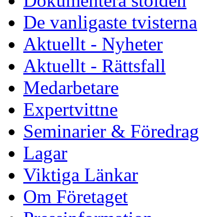
Dokumentera stölden
De vanligaste tvisterna
Aktuellt - Nyheter
Aktuellt - Rättsfall
Medarbetare
Expertvittne
Seminarier & Föredrag
Lagar
Viktiga Länkar
Om Företaget