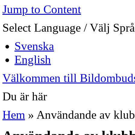
Jump to Content
Select Language / Välj Spr
Svenska
English
Välkommen till Bildombud
Du är här
Hem
» Användande av klu