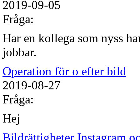
2019-09-05
Fråga:
Har en kollega som nyss har
jobbar.
Operation för o efter bild
2019-08-27
Fråga:
Hej
Bildrättigheter Instagram 