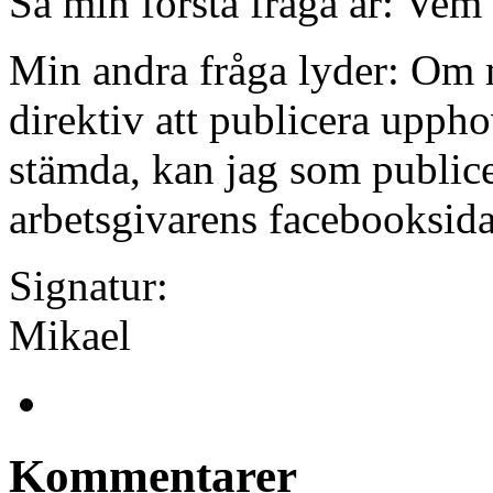
Så min första fråga är: Vem 
Min andra fråga lyder: Om 
direktiv att publicera uppho
stämda, kan jag som publice
arbetsgivarens facebooksida 
Signatur:
Mikael
Kommentarer