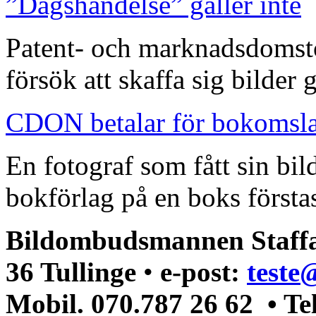
”Dagshändelse” gäller inte
Patent- och marknadsdomst
försök att skaffa sig bilder
CDON betalar för bokomsl
En fotograf som fått sin bi
bokförlag på en boks förstas
Bildombudsmannen Staffa
36 Tullinge
•
e-post:
teste
Mobil. 070.787 26 62 • Te