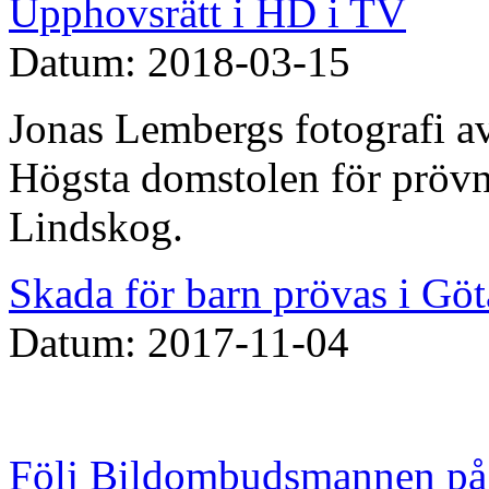
Upphovsrätt i HD i TV
Datum: 2018-03-15
Jonas Lembergs fotografi av
Högsta domstolen för prövn
Lindskog.
Skada för barn prövas i Göt
Datum: 2017-11-04
Följ Bildombudsmannen på 