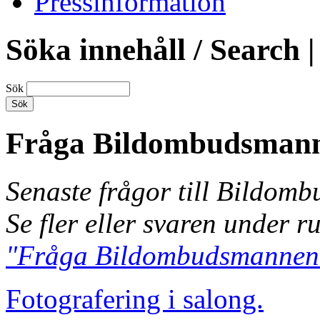
Pressinformation
Söka innehåll / Search |
Sök
Fråga Bildombudsman
Senaste frågor till Bildom
Se fler eller svaren under r
"Fråga Bildombudsmannen
Fotografering i salong.