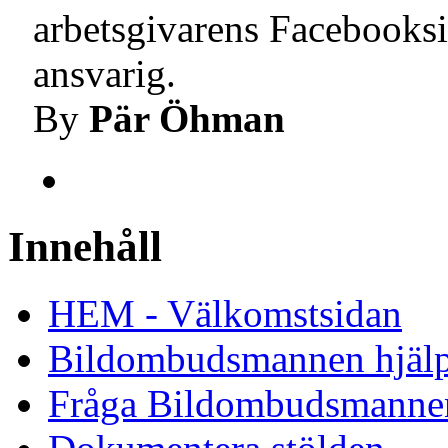
arbetsgivarens Facebooksi
ansvarig.
By
Pär Öhman
Innehåll
HEM - Välkomstsidan
Bildombudsmannen hjäl
Fråga Bildombudsmanne