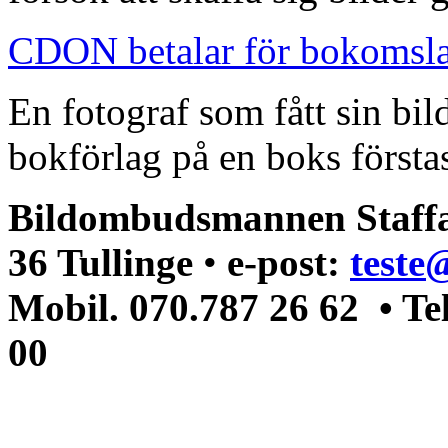
CDON betalar för bokomsl
En fotograf som fått sin bi
bokförlag på en boks förstas
Bildombudsmannen Staffa
36 Tullinge
•
e-post:
teste
Mobil. 070.787 26 62 • Te
00