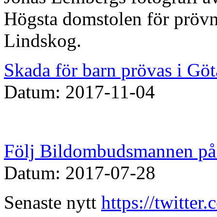
Högsta domstolen för prövn
Lindskog.
Skada för barn prövas i Göt
Datum: 2017-11-04
Följ Bildombudsmannen på 
Datum: 2017-07-28
Senaste nytt
https://twitte