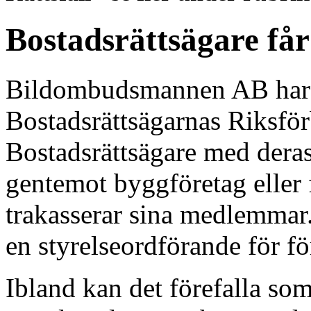
Bostadsrättsägare får
Bildombudsmannen AB har s
Bostadsrättsägarnas Riksfö
Bostadsrättsägare med deras
gentemot byggföretag eller 
trakasserar sina medlemmar.
en styrelseordförande för fö
Ibland kan det förefalla so