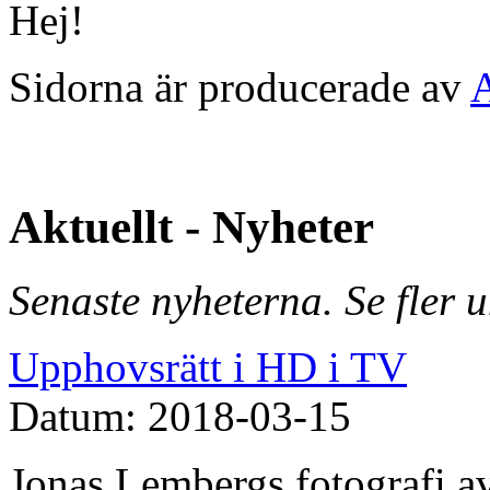
Hej!
Sidorna är producerade av
Aktuellt - Nyheter
Senaste nyheterna. Se fler 
Upphovsrätt i HD i TV
Datum: 2018-03-15
Jonas Lembergs fotografi av