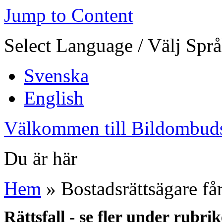
Jump to Content
Select Language / Välj Spr
Svenska
English
Välkommen till Bildombud
Du är här
Hem
» Bostadsrättsägare får
Rättsfall - se fler under rubri