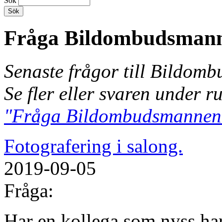
Sök
Fråga Bildombudsman
Senaste frågor till Bildom
Se fler eller svaren under r
"Fråga Bildombudsmannen
Fotografering i salong.
2019-09-05
Fråga:
Har en kollega som nyss har