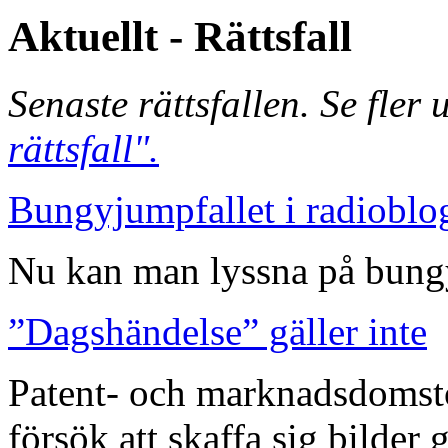
Aktuellt - Rättsfall
Senaste rättsfallen. Se fler
rättsfall".
Bungyjumpfallet i radioblo
Nu kan man lyssna på bungy
”Dagshändelse” gäller inte
Patent- och marknadsdomst
försök att skaffa sig bilder