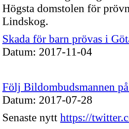
Högsta domstolen för prövn
Lindskog.
Skada för barn prövas i Göt
Datum: 2017-11-04
Följ Bildombudsmannen på 
Datum: 2017-07-28
Senaste nytt
https://twitte