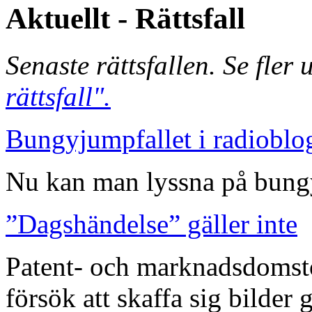
Aktuellt - Rättsfall
Senaste rättsfallen. Se fler
rättsfall".
Bungyjumpfallet i radioblo
Nu kan man lyssna på bungy
”Dagshändelse” gäller inte
Patent- och marknadsdomst
försök att skaffa sig bilder