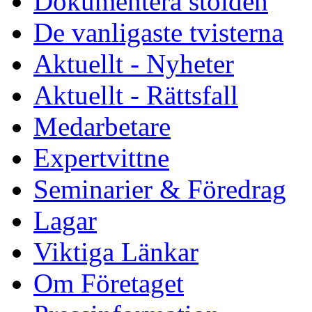
Dokumentera stölden
De vanligaste tvisterna
Aktuellt - Nyheter
Aktuellt - Rättsfall
Medarbetare
Expertvittne
Seminarier & Föredrag
Lagar
Viktiga Länkar
Om Företaget