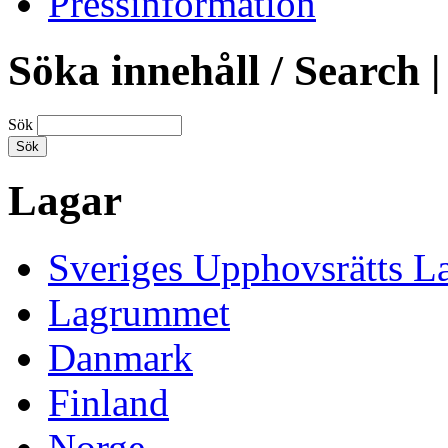
Pressinformation
Söka innehåll / Search |
Sök
Lagar
Sveriges Upphovsrätts L
Lagrummet
Danmark
Finland
Norge