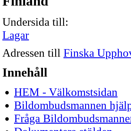
Finland
Undersida till:
Lagar
Adressen till
Finska Upphov
Innehåll
HEM - Välkomstsidan
Bildombudsmannen hjäl
Fråga Bildombudsmanne