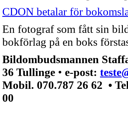
CDON betalar för bokomsl
En fotograf som fått sin bi
bokförlag på en boks förstas
Bildombudsmannen Staffa
36 Tullinge
•
e-post:
teste
Mobil. 070.787 26 62 • Te
00