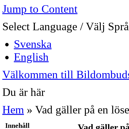
Jump to Content
Select Language / Välj Spr
Svenska
English
Välkommen till Bildombud
Du är här
Hem
» Vad gäller på en lö
Innehåll
Vad gäller p