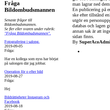
Fråga
man lagrar ned dem 
Bildombudsmannen
En publicering på e
ske efter tillstånd 
utgör en personuppg
Senaste frågor till
Bildombudsmannen.
databas och lagen gö
Se fler eller svaren under rubrik:
annan sak är att ing
"Fråga Bildombudsmannen".
sidan finns.
By
SuperAcoAdm
Fotografering i salong.
2019-09-05
Fråga:
Har en kollega som nyss har börjat
på salongen där jag jobbar.
Operation för o efter bild
2019-08-27
Fråga:
Hej
Bildrättigheter Instagram och
Facebook
2019-08-18