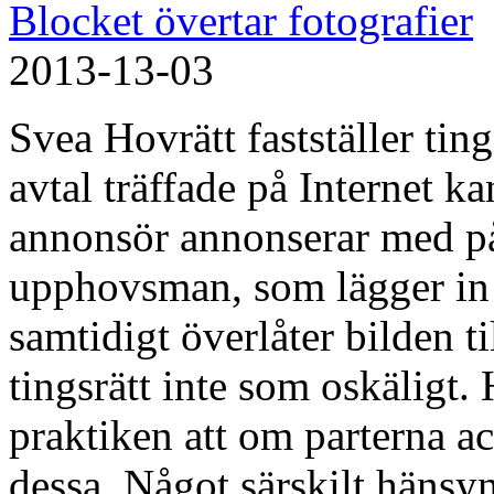
Blocket övertar fotografier
2013-13-03
Svea Hovrätt fastställer ti
avtal träffade på Internet k
annonsör annonserar med p
upphovsman, som lägger in 
samtidigt överlåter bilden 
tingsrätt inte som oskäligt.
praktiken att om parterna ac
dessa. Något särskilt hänsy