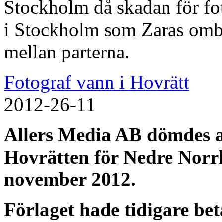
Stockholm då skadan för fot
i Stockholm som Zaras ombu
mellan parterna.
Fotograf vann i Hovrätt
2012-26-11
Allers Media AB dömdes at
Hovrätten för Nedre Nor
november 2012.
Förlaget hade tidigare be