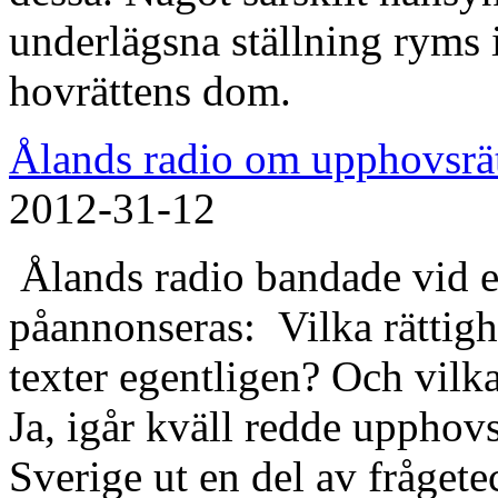
underlägsna ställning ryms 
hovrättens dom.
Ålands radio om upphovsrä
2012-31-12
Ålands radio bandade vid e
påannonseras: Vilka rättighe
texter egentligen? Och vilka
Ja, igår kväll redde upphovs
Sverige ut en del av frågete