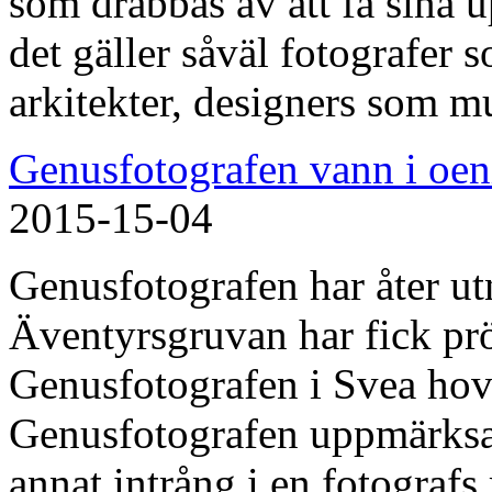
som drabbas av att få sina u
det gäller såväl fotografer 
arkitekter, designers som m
Genusfotografen vann i oen
2015-15-04
Genusfotografen har åter utn
Äventyrsgruvan har fick prö
Genusfotografen i Svea hovr
Genusfotografen uppmärksam
annat intrång i en fotografs