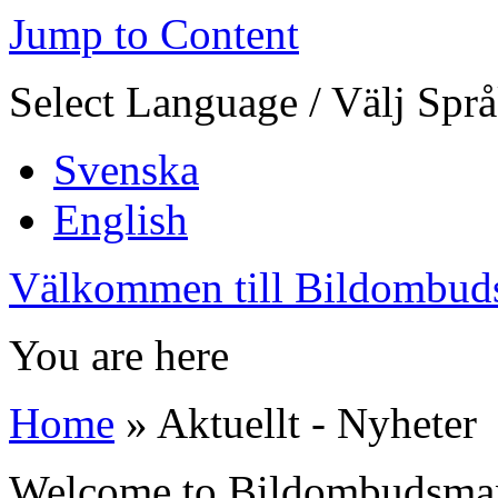
Jump to Content
Select Language / Välj Spr
Svenska
English
Välkommen till Bildombud
You are here
Home
» Aktuellt - Nyheter
Welcome to Bildombudsma