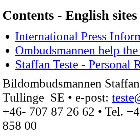
Contents - English sites
International Press Infor
Ombudsmannen help the 
Staffan Teste - Personal 
Bildombudsmannen Staffan T
Tullinge SE • e-post:
test
+46- 707 87 26 62 • Tel. +
858 00