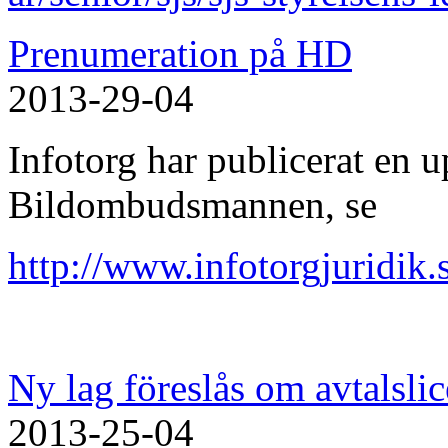
Prenumeration på HD
2013-29-04
Infotorg har publicerat en
Bildombudsmannen, se
http://www.infotorgjuridik.
Ny lag föreslås om avtalsli
2013-25-04