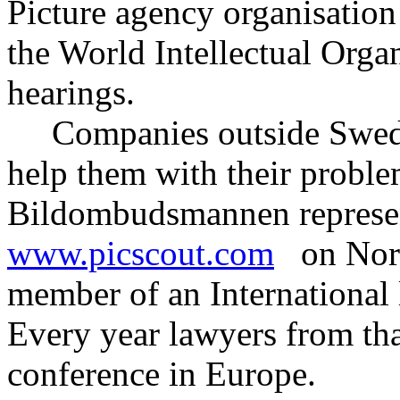
Picture agency organisatio
the World Intellectual Org
hearings.
Companies outside Swede
help them with their proble
Bildombudsmannen represen
www.picscout.com
on Nordi
member of an International 
Every year lawyers from th
conference in Europe.