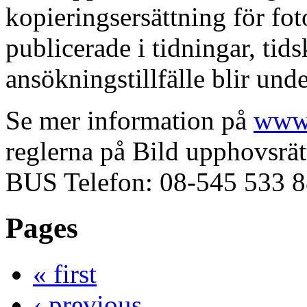
kopieringsersättning för fot
publicerade i tidningar, tid
ansökningstillfälle blir und
Se mer information på
www.
reglerna på Bild upphovsrät
BUS Telefon: 08‐545 533 88
Pages
« first
‹ previous