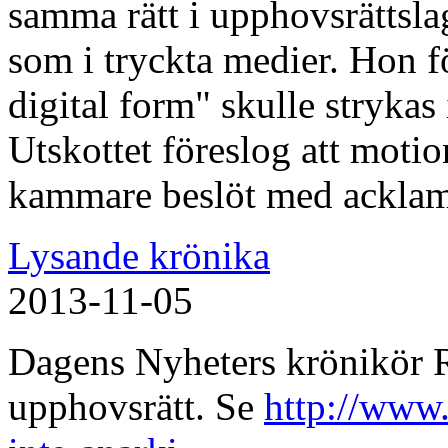
samma rätt i upphovsrättsla
som i tryckta medier. Hon fö
digital form" skulle strykas
Utskottet föreslog att moti
kammare beslöt med acklama
Lysande krönika
2013-11-05
Dagens Nyheters krönikör 
upphovsrätt. Se
http://www.