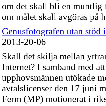
om det skall bli en muntlig 
om målet skall avgöras på h
Genusfotografen utan stöd i
2013-20-06
Skall det skilja mellan yttra
Internet? I samband med att 
upphovsmännen utökade möjl
avtalslicenser den 17 juni 
Ferm (MP) motionerat i riks