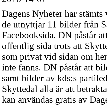
Dagens Nyheter har stämts v
de utnyttjar 11 bilder från 
Facebooksida. DN påstår att 
offentlig sida trots att Sky
som privat vid sidan om hen
inte fanns. DN påstår att b
samt bilder av kds:s partil
Skyttedal alla är att betra
kan användas gratis av Dage