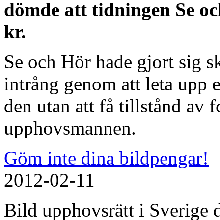
dömde att tidningen Se oc
kr.
Se och Hör hade gjort sig sk
intrång genom att leta upp e
den utan att få tillstånd av
upphovsmannen.
Göm inte dina bildpengar!
2012-02-11
Bild upphovsrätt i Sverige d