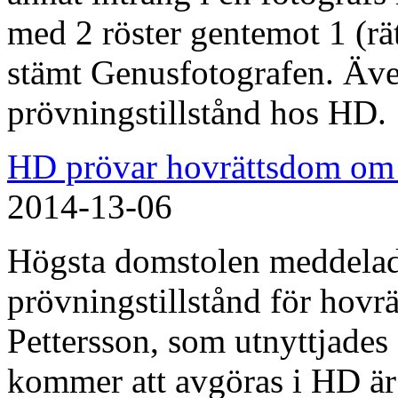
med 2 röster gentemot 1 (rät
stämt Genusfotografen. Äv
prövningstillstånd hos HD.
HD prövar hovrättsdom om C
2014-13-06
Högsta domstolen meddelad
prövningstillstånd för hovr
Pettersson, som utnyttjades 
kommer att avgöras i HD är