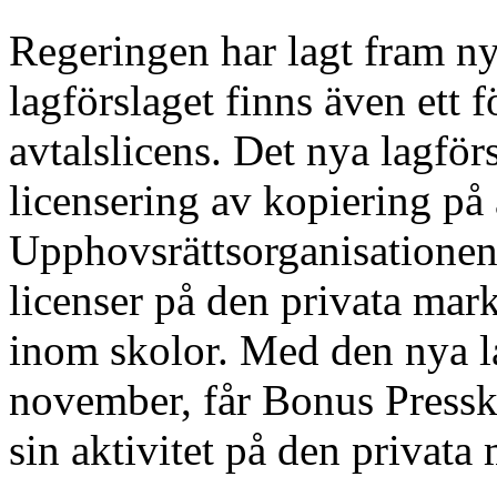
Regeringen har lagt fram ny 
lagförslaget finns även ett f
avtalslicens. Det nya lagfö
licensering av kopiering på
Upphovsrättsorganisationen
licenser på den privata ma
inom skolor. Med den nya la
november, får Bonus Pressko
sin aktivitet på den privata