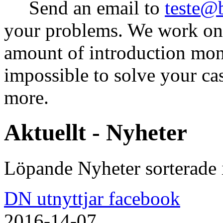
Send an email to
teste@
your problems. We work on 
amount of introduction money
impossible to solve your ca
more.
Aktuellt - Nyheter
Löpande Nyheter sorterade
DN utnyttjar facebook
2016-14-07