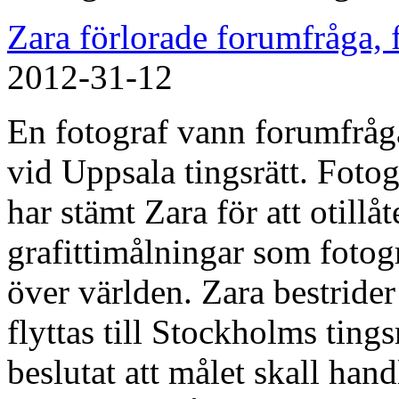
Zara förlorade forumfråga, f
2012-31-12
En fotograf vann forumfråg
vid Uppsala tingsrätt. Fot
har stämt Zara för att otillåt
grafittimålningar som fotogr
över världen. Zara bestrider
flyttas till Stockholms tings
beslutat att målet skall han