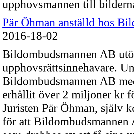
upphovsmannen till bilderna
Pär Öhman anställd hos B
2016-18-02
Bildombudsmannen AB utöka
upphovsrättsinnehavare. Und
Bildombudsmannen AB medv
erhållit över 2 miljoner kr f
Juristen Pär Öhman, själv ko
för att Bildombudsmannen AB