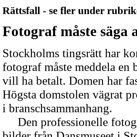
Rättsfall - se fler under rubri
Fotograf måste säga at
Stockholms tingsrätt har kom
fotograf måste meddela en be
vill ha betalt. Domen har fa
Högsta domstolen vägrat pr
i branschsammanhang.
Den professionelle fotogra
bilder från Dansmuseet i St