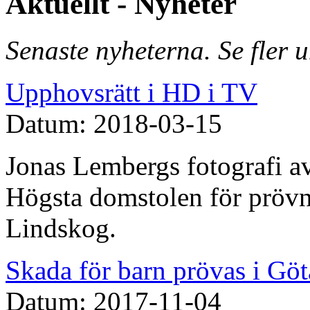
Aktuellt - Nyheter
Senaste nyheterna. Se fler 
Upphovsrätt i HD i TV
Datum: 2018-03-15
Jonas Lembergs fotografi av
Högsta domstolen för prövn
Lindskog.
Skada för barn prövas i Göt
Datum: 2017-11-04