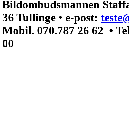
Bildombudsmannen Staffa
36 Tullinge
•
e-post:
teste
Mobil. 070.787 26 62 • Te
00