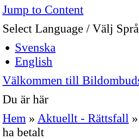
Jump to Content
Select Language / Välj Spr
Svenska
English
Välkommen till Bildombud
Du är här
Hem
»
Aktuellt - Rättsfall
» 
ha betalt