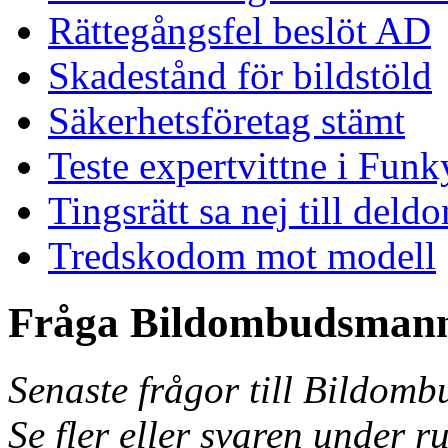
Rättegångsfel beslöt AD
Skadestånd för bildstöld
Säkerhetsföretag stämt
Teste expertvittne i Funk
Tingsrätt sa nej till deld
Tredskodom mot modell
Fråga Bildombudsman
Senaste frågor till Bildom
Se fler eller svaren under r