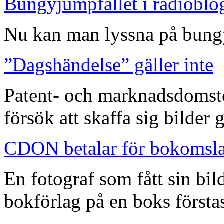
Bungyjumpfallet i radioblo
Nu kan man lyssna på bungy
”Dagshändelse” gäller inte
Patent- och marknadsdomst
försök att skaffa sig bilder
CDON betalar för bokomsl
En fotograf som fått sin bi
bokförlag på en boks förstas