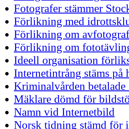
Fotografer stämmer Stock
Förlikning med idrottskl
Förlikning om avfotograf
Förlikning om fototävlin
Ideell organisation förlik
Internetintrång stäms på
Kriminalvården betalade
Mäklare dömd för bildst
Namn vid Internetbild
Norsk tidning stämd för 