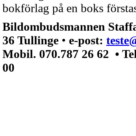
bokförlag på en boks förstas
Bildombudsmannen Staffa
36 Tullinge
•
e-post:
teste
Mobil. 070.787 26 62 • Te
00