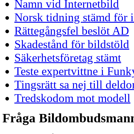
Namn vid Internetbild
Norsk tidning stämd för 
Rättegångsfel beslöt AD
Skadestånd för bildstöld
Säkerhetsföretag stämt
Teste expertvittne i Funk
Tingsrätt sa nej till deld
Tredskodom mot modell
Fråga Bildombudsman