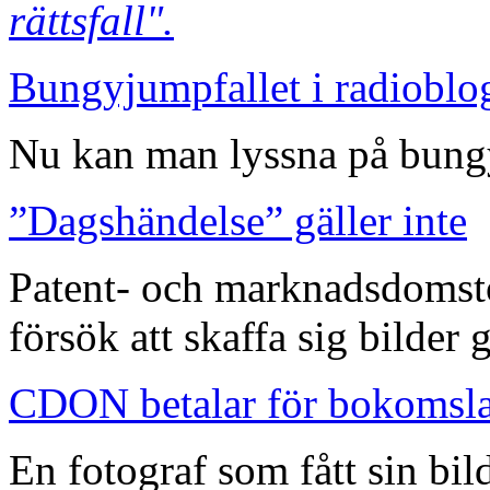
rättsfall".
Bungyjumpfallet i radioblo
Nu kan man lyssna på bungy
”Dagshändelse” gäller inte
Patent- och marknadsdomst
försök att skaffa sig bilder
CDON betalar för bokomsl
En fotograf som fått sin bi