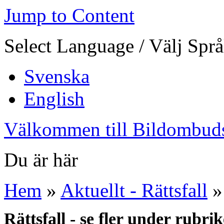
Jump to Content
Select Language / Välj Spr
Svenska
English
Välkommen till Bildombud
Du är här
Hem
»
Aktuellt - Rättsfall
»
Rättsfall - se fler under rubri