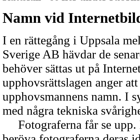
Namn vid Internetbil
I en rättegång i Uppsala me
Sverige AB hävdar de senare
behöver sättas ut på Internet
upphovsrättslagen anger att d
upphovsmannens namn. I syn
med några tekniska svårighe
Fotograferna får se upp. 
beröva fotograferna deras ide