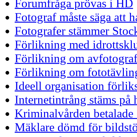
Forumfråga prövas i HD
Fotograf måste säga att ha
Fotografer stämmer Stock
Förlikning med idrottskl
Förlikning om avfotograf
Förlikning om fototävlin
Ideell organisation förlik
Internetintrång stäms på
Kriminalvården betalade
Mäklare dömd för bildst