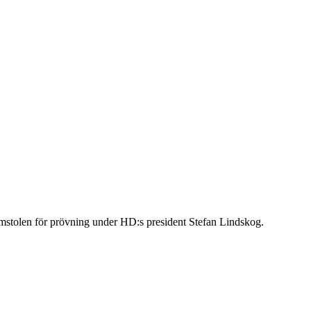
omstolen för prövning under HD:s president Stefan Lindskog.