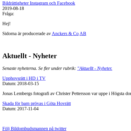
Bildrättigheter Instagram och Facebook
2019-08-18
Fråga:
Hej!
Sidorna är producerade av
Anckers & Co
AB
Aktuellt - Nyheter
Senaste nyheterna. Se fler under rubrik:
"Aktuellt - Nyheter.
Upphovsrätt i HD i TV
Datum: 2018-03-15
Jonas Lembergs fotografi av Christer Pettersson var uppe i Högsta d
Skada för barn prövas i Göta Hovrätt
Datum: 2017-11-04
Följ Bildombudsmannen på twitter