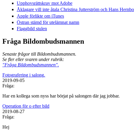
Upphovsrättskrav mot Adobe
Åklagare vill inte åtala Christina Jutterström och Hans Hern
Apple förlikte om iTunes
Östran stämd för utelämnat namn
Flaggbild stulen
Fråga Bildombudsmannen
Senaste frågor till Bildombudsmannen.
Se fler eller svaren under rubrik:
"Fråga Bildombudsmannen".
Fotografering i salong.
2019-09-05
Fråga:
Har en kollega som nyss har börjat på salongen där jag jobbar.
Operation för o efter bild
2019-08-27
Fråga:
Hej