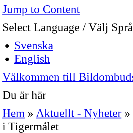
Jump to Content
Select Language / Välj Spr
Svenska
English
Välkommen till Bildombud
Du är här
Hem
»
Aktuellt - Nyheter
» 
i Tigermålet