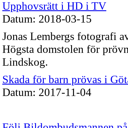
Upphovsrätt i HD i TV
Datum: 2018-03-15
Jonas Lembergs fotografi av
Högsta domstolen för prövn
Lindskog.
Skada för barn prövas i Göt
Datum: 2017-11-04
Följ Bildombudsmannen på 