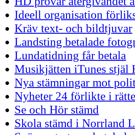
HD prövar återgivandet
Ideell organisation förli
Kräv text- och bildtjuvar
Landsting betalade fotogr
Lundatidning får betala
Musikjätten iTunes stjäl
Nya stämningar mot polit
Nyheter 24 förlikte i rätt
Se och Hör stämd
Skola stämd i Norrland La