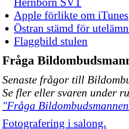
Hernborn SVT
Apple förlikte om iTunes
Östran stämd för uteläm
Flaggbild stulen
Fråga Bildombudsman
Senaste frågor till Bildom
Se fler eller svaren under r
"Fråga Bildombudsmannen
Fotografering i salong.