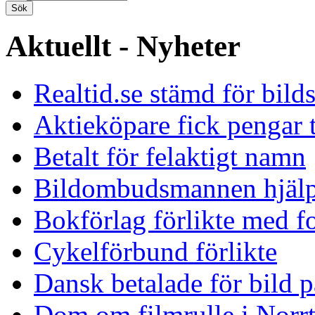
Aktuellt - Nyheter
Realtid.se stämd för bild
Aktieköpare fick pengar t
Betalt för felaktigt namn
Bildombudsmannen hjäl
Bokförlag förlikte med f
Cykelförbund förlikte
Dansk betalade för bild p
Dom om filmrulle i Norrt