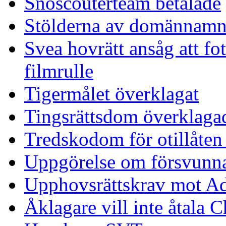
Snöscouterteam betalade
Stölderna av domännamn
Svea hovrätt ansåg att fot
filmrulle
Tigermålet överklagat
Tingsrättsdom överklaga
Tredskodom för otillåten
Uppgörelse om försvunna
Upphovsrättskrav mot A
Åklagare vill inte åtala 