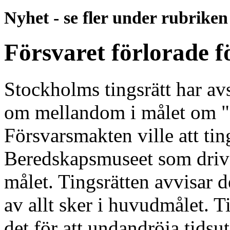
Nyhet - se fler under rubrike
Försvaret förlorade f
Stockholms tingsrätt har av
om mellandom i målet om "
Försvarsmakten ville att tin
Beredskapsmuseet som drive
målet. Tingsrätten avvisar d
av allt sker i huvudmålet. Ti
det för att undandröja tidsut