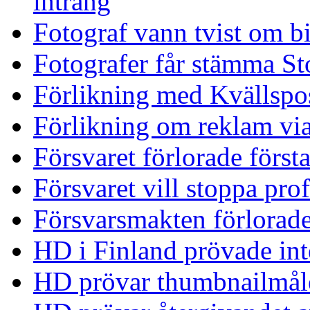
intrång
Fotograf vann tvist om bi
Fotografer får stämma 
Förlikning med Kvällspo
Förlikning om reklam via
Försvaret förlorade först
Försvaret vill stoppa pro
Försvarsmakten förlorad
HD i Finland prövade int
HD prövar thumbnailmål