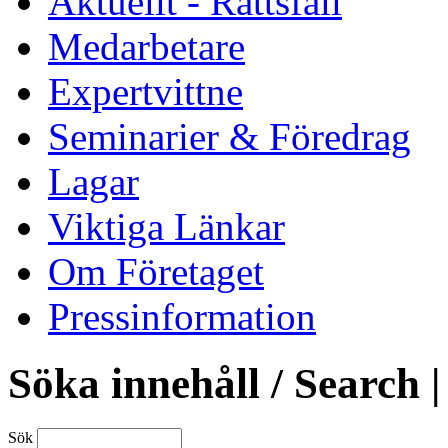
Aktuellt - Rättsfall
Medarbetare
Expertvittne
Seminarier & Föredrag
Lagar
Viktiga Länkar
Om Företaget
Pressinformation
Söka innehåll / Search |
Sök