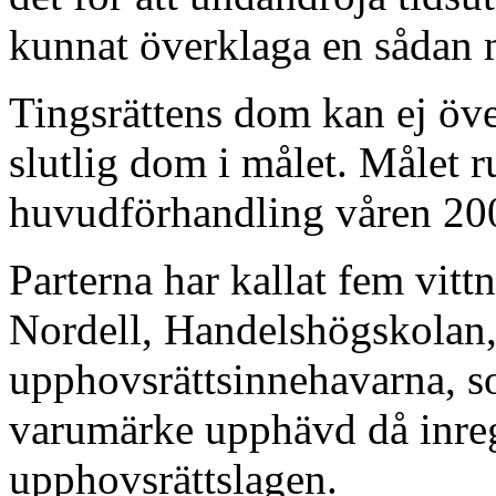
kunnat överklaga en sådan m
Tingsrättens dom kan ej öv
slutlig dom i målet. Målet r
huvudförhandling våren 20
Parterna har kallat fem vitt
Nordell, Handelshögskolan, h
upphovsrättsinnehavarna, s
varumärke upphävd då inregi
upphovsrättslagen.