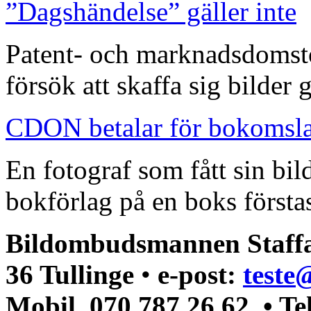
”Dagshändelse” gäller inte
Patent- och marknadsdomst
försök att skaffa sig bilder
CDON betalar för bokomsl
En fotograf som fått sin bi
bokförlag på en boks förstas
Bildombudsmannen Staffa
36 Tullinge
•
e-post:
teste
Mobil. 070.787 26 62 • Te